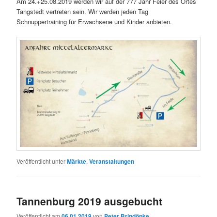
Am 24.+25.08.2019 werden wir auf der 777 Jahr Feier des Ortes
Tangstedt vertreten sein. Wir werden jeden Tag
Schnuppertraining für Erwachsene und Kinder anbieten.
Veröffentlicht unter
Märkte
,
Veranstaltungen
Tannenburg 2019 ausgebucht
Veröffentlicht am
06.01.2019
von
Peter Brindöpke