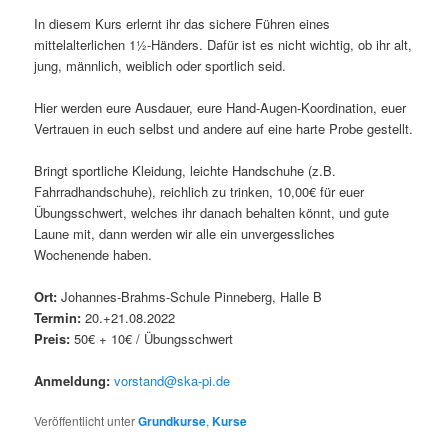
In diesem Kurs erlernt ihr das sichere Führen eines
mittelalterlichen 1½-Händers. Dafür ist es nicht wichtig, ob ihr alt,
jung, männlich, weiblich oder sportlich seid.
Hier werden eure Ausdauer, eure Hand-Augen-Koordination, euer
Vertrauen in euch selbst und andere auf eine harte Probe gestellt.
Bringt sportliche Kleidung, leichte Handschuhe (z.B.
Fahrradhandschuhe), reichlich zu trinken, 10,00€ für euer
Übungsschwert, welches ihr danach behalten könnt, und gute
Laune mit, dann werden wir alle ein unvergessliches
Wochenende haben.
Ort:
Johannes-Brahms-Schule Pinneberg, Halle B
Termin:
20.+21.08.2022
Preis:
50€ + 10€ / Übungsschwert
Anmeldung:
vorstand@ska-pi.de
Veröffentlicht unter
Grundkurse
,
Kurse