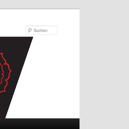
Suchen