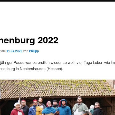
nenburg 2022
ht am
11.04.2022
von
Philipp
ähriger Pause war es endlich wieder so weit: vier Tage Leben wie im 
annenburg in Nentershausen (Hessen).