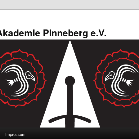
kademie Pinneberg e.V.
Impressum