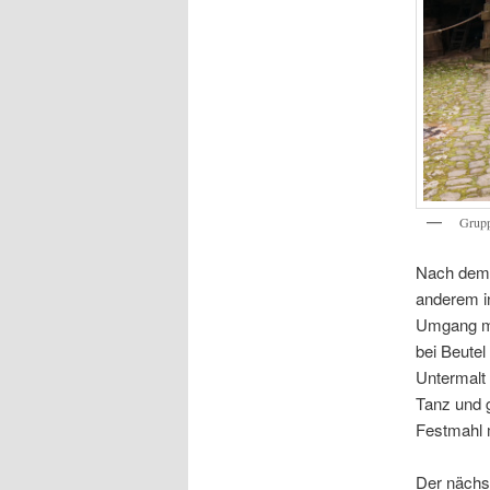
Grupp
Nach dem 
anderem in
Umgang mit
bei Beutel
Untermalt
Tanz und 
Festmahl 
Der nächs