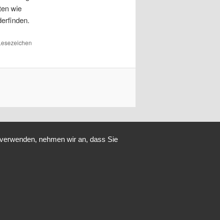
ten wie
erfinden.
 Lesezeichen
u verwenden, nehmen wir an, dass Sie