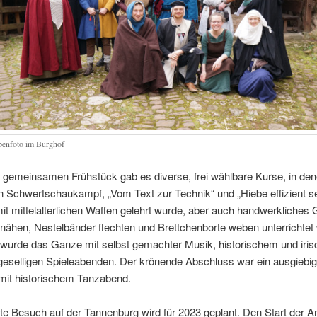
enfoto im Burghof
gemeinsamen Frühstück gab es diverse, frei wählbare Kurse, in den
 Schwertschaukampf, „Vom Text zur Technik“ und „Hiebe effizient s
 mittelalterlichen Waffen gelehrt wurde, aber auch handwerkliches
 nähen, Nestelbänder flechten und Brettchenborte weben unterrichtet
 wurde das Ganze mit selbst gemachter Musik, historischem und iri
geselligen Spieleabenden. Der krönende Abschluss war ein ausgiebi
mit historischem Tanzabend.
te Besuch auf der Tannenburg wird für 2023 geplant. Den Start der 