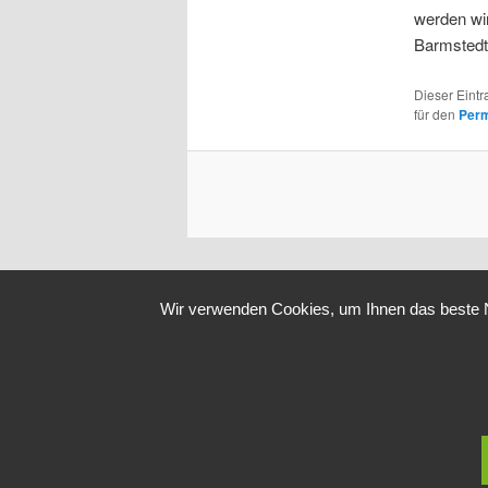
werden wir
Barmstedt
Dieser Eint
für den
Perm
Wir verwenden Cookies, um Ihnen das beste Nu