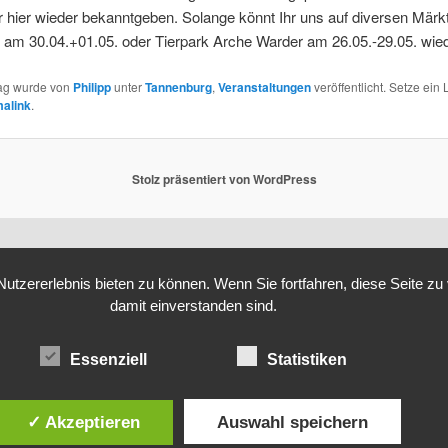
 hier wieder bekanntgeben. Solange könnt Ihr uns auf diversen Märk
 am 30.04.+01.05. oder Tierpark Arche Warder am 26.05.-29.05. wied
rag wurde von
Philipp
unter
Tannenburg
,
Veranstaltungen
veröffentlicht. Setze ein
alink
.
Stolz präsentiert von WordPress
tzererlebnis bieten zu können. Wenn Sie fortfahren, diese Seite z
damit einverstanden sind.
Essenziell
Statistiken
✓ Akzeptieren
Auswahl speichern