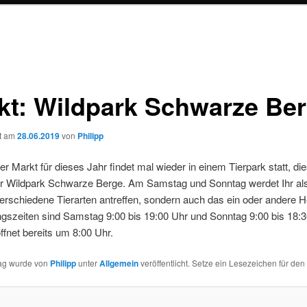
kt: Wildpark Schwarze Be
ht am
28.06.2019
von
Philipp
ter Markt für dieses Jahr findet mal wieder in einem Tierpark statt, di
der Wildpark Schwarze Berge. Am Samstag und Sonntag werdet Ihr als
verschiedene Tierarten antreffen, sondern auch das ein oder andere H
gszeiten sind Samstag 9:00 bis 19:00 Uhr und Sonntag 9:00 bis 18:3
ffnet bereits um 8:00 Uhr.
rag wurde von
Philipp
unter
Allgemein
veröffentlicht. Setze ein Lesezeichen für den